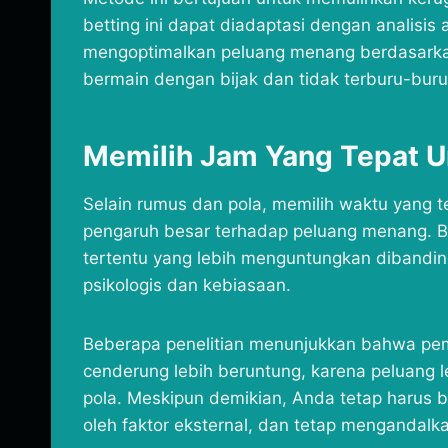
betting ini dapat diadaptasi dengan analisi
mengoptimalkan peluang menang berdasarkan
bermain dengan bijak dan tidak terburu-bur
Memilih Jam Yang Tepat U
Selain rumus dan pola, memilih waktu yang t
pengaruh besar terhadap peluang menang. 
tertentu yang lebih menguntungkan dibandingk
psikologis dan kebiasaan.
Beberapa penelitian menunjukkan bahwa pem
cenderung lebih beruntung, karena peluang 
pola. Meskipun demikian, Anda tetap harus b
oleh faktor eksternal, dan tetap mengandalk