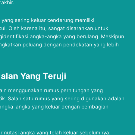
akhir.
ang sering keluar cenderung memiliki
l. Oleh karena itu, sangat disarankan untuk
identifikasi angka-angka yang berulang. Meskipun
ingkatkan peluang dengan pendekatan yang lebih
lan Yang Teruji
main menggunakan rumus perhitungan yang
tik. Salah satu rumus yang sering digunakan adalah
angka-angka yang keluar dengan pembagian
rmutasi angka yang telah keluar sebelumnya.