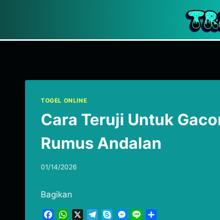
Skip
to
content
TOGEL ONLINE
Cara Teruji Untuk Gaco
Rumus Andalan
01/14/2026
Bagikan
F
W
X
T
S
M
L
S