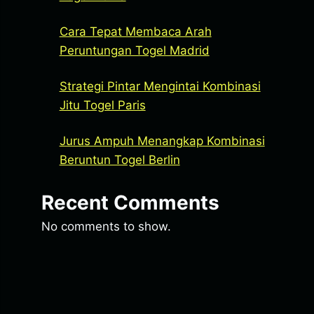
Cara Tepat Membaca Arah
Peruntungan Togel Madrid
Strategi Pintar Mengintai Kombinasi
Jitu Togel Paris
Jurus Ampuh Menangkap Kombinasi
Beruntun Togel Berlin
Recent Comments
No comments to show.