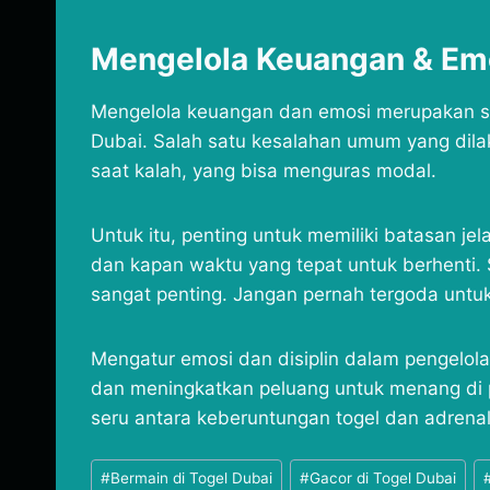
Mengelola Keuangan & Emo
Mengelola keuangan dan emosi merupakan sa
Dubai. Salah satu kesalahan umum yang dil
saat kalah, yang bisa menguras modal.
Untuk itu, penting untuk memiliki batasan j
dan kapan waktu yang tepat untuk berhenti. 
sangat penting. Jangan pernah tergoda untu
Mengatur emosi dan disiplin dalam pengelol
dan meningkatkan peluang untuk menang di 
seru antara keberuntungan togel dan adrenal
Post
#
Bermain di Togel Dubai
#
Gacor di Togel Dubai