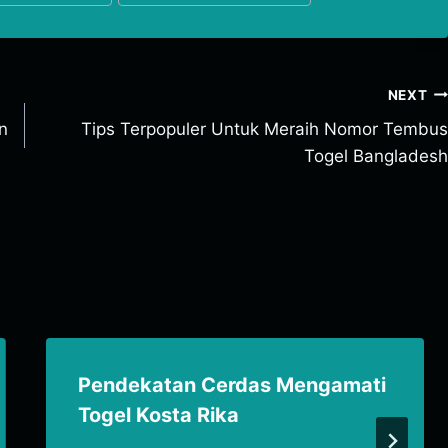
NEXT
n
Tips Terpopuler Untuk Meraih Nomor Tembus
Togel Bangladesh
Pendekatan Cerdas Mengamati
Togel Kosta Rika