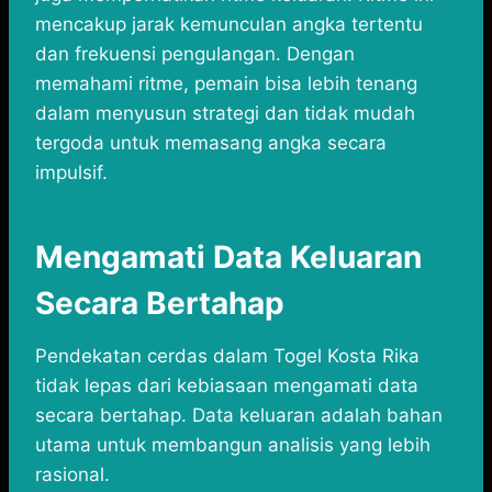
mencakup jarak kemunculan angka tertentu
dan frekuensi pengulangan. Dengan
memahami ritme, pemain bisa lebih tenang
dalam menyusun strategi dan tidak mudah
tergoda untuk memasang angka secara
impulsif.
Mengamati Data Keluaran
Secara Bertahap
Pendekatan cerdas dalam Togel Kosta Rika
tidak lepas dari kebiasaan mengamati data
secara bertahap. Data keluaran adalah bahan
utama untuk membangun analisis yang lebih
rasional.