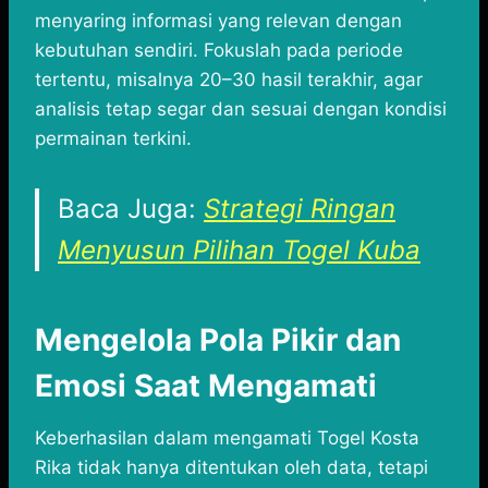
menyaring informasi yang relevan dengan
kebutuhan sendiri. Fokuslah pada periode
tertentu, misalnya 20–30 hasil terakhir, agar
analisis tetap segar dan sesuai dengan kondisi
permainan terkini.
Baca Juga:
Strategi Ringan
Menyusun Pilihan Togel Kuba
Mengelola Pola Pikir dan
Emosi Saat Mengamati
Keberhasilan dalam mengamati Togel Kosta
Rika tidak hanya ditentukan oleh data, tetapi