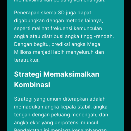
Penerapan skema 3D juga dapat
digabungkan dengan metode lainnya,
seperti melihat frekuensi kemunculan
angka atau distribusi angka tinggi-rendah.
Dengan begitu, prediksi angka Mega
Millions menjadi lebih menyeluruh dan
terstruktur.
Strategi Memaksimalkan
Kombinasi
Strategi yang umum diterapkan adalah
memadukan angka kepala stabil, angka
tengah dengan peluang menengah, dan
angka ekor yang berpotensi muncul.
Pendekatan ini menjaga keseimbangan