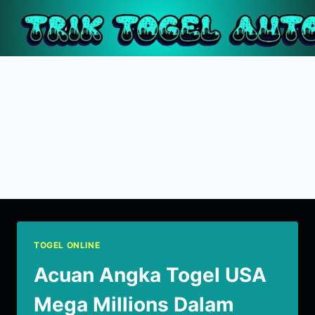
Skip
to
content
BANDAR TOGEL ONLINE
TERPERCAYA
TOGEL ONLINE
Acuan Angka Togel USA
Mega Millions Dalam