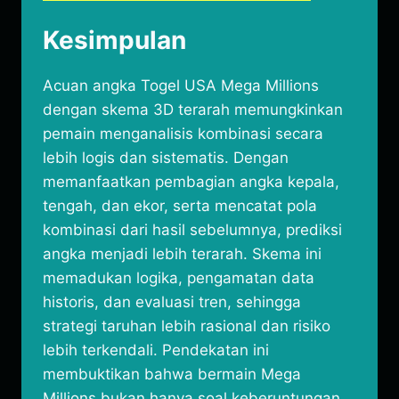
Kesimpulan
Acuan angka Togel USA Mega Millions
dengan skema 3D terarah memungkinkan
pemain menganalisis kombinasi secara
lebih logis dan sistematis. Dengan
memanfaatkan pembagian angka kepala,
tengah, dan ekor, serta mencatat pola
kombinasi dari hasil sebelumnya, prediksi
angka menjadi lebih terarah. Skema ini
memadukan logika, pengamatan data
historis, dan evaluasi tren, sehingga
strategi taruhan lebih rasional dan risiko
lebih terkendali. Pendekatan ini
membuktikan bahwa bermain Mega
Millions bukan hanya soal keberuntungan,