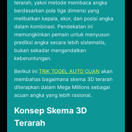
terarah, yakni metode membaca angka
berdasarkan pola tiga dimensi yang
melibatkan kepala, ekor, dan posisi angka
dalam kombinasi. Pendekatan ini
memungkinkan pemain untuk menyusun
prediksi angka secara lebih sistematis,
bukan sekadar mengandalkan
keberuntungan.
Berikut ini
TRIK TOGEL AUTO CUAN
akan
membahas bagaimana skema 3D terarah
diterapkan dalam Mega Millions sebagai
acuan angka yang lebih rasional.
Konsep Skema 3D
Terarah