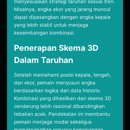
menyesuaikan strategi taruhan sesuai tren.
Misalnya, angka ekor yang jarang muncul
dapat dipasangkan dengan angka kepala
yang lebih stabil untuk menjaga
keseimbangan kombinasi.
Penerapan Skema 3D
Dalam Taruhan
Setelah memahami posisi kepala, tengah,
dan ekor, pemain menyusun angka
berdasarkan logika dan data historis.
Kombinasi yang dihasilkan dari skema 3D
cenderung lebih rasional dibandingkan
tebakan acak. Pendekatan ini membantu
pemain menjaga modal sekaligus
memaksimalkan peluang kemenangan.