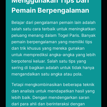
Menggunakan Tips Dari
Pemain Berpengalaman
Belajar dari pengalaman pemain lain adalah
salah satu cara terbaik untuk meningkatkan
peluang menang dalam Togel Paris. Banyak
pemain berpengalaman yang memiliki tips
dan trik khusus yang mereka gunakan
untuk memprediksi angka-angka yang lebih
berpotensi keluar. Salah satu tips yang
sering di bagikan adalah untuk tidak hanya
mengandalkan satu angka atau pola.
Tetapi mengkombinasikan beberapa teknik
dan analisis untuk mendapatkan hasil yang
lebih baik. Dengan mendengarkan saran
dari para ahli dan berinteraksi dengan