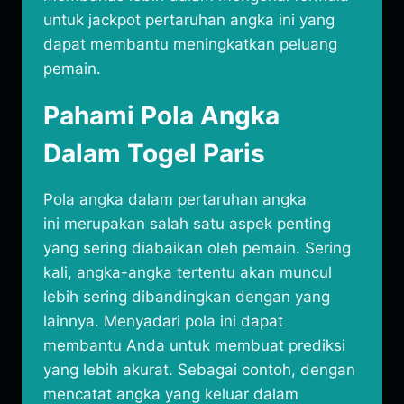
untuk jackpot pertaruhan angka ini yang
dapat membantu meningkatkan peluang
pemain.
Pahami Pola Angka
Dalam Togel Paris
Pola angka dalam pertaruhan angka
ini merupakan salah satu aspek penting
yang sering diabaikan oleh pemain. Sering
kali, angka-angka tertentu akan muncul
lebih sering dibandingkan dengan yang
lainnya. Menyadari pola ini dapat
membantu Anda untuk membuat prediksi
yang lebih akurat. Sebagai contoh, dengan
mencatat angka yang keluar dalam