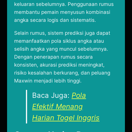
keluaran sebelumnya. Penggunaan rumus
membantu pemain menyusun kombinasi
angka secara logis dan sistematis.
Selain rumus, sistem prediksi juga dapat
memanfaatkan pola siklus angka atau
selisih angka yang muncul sebelumnya.
Dengan penerapan rumus secara
konsisten, akurasi prediksi meningkat,
risiko kesalahan berkurang, dan peluang
Maxwin menjadi lebih tinggi.
Baca Juga:
Pola
Efektif Menang
Harian Togel Inggris