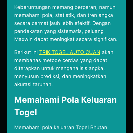
Keberuntungan memang berperan, namun
memahami pola, statistik, dan tren angka
secara cermat jauh lebih efektif. Dengan
pendekatan yang sistematis, peluang
Maxwin dapat meningkat secara signifikan.
Berikut ini
TRIK TOGEL AUTO CUAN
akan
membahas metode cerdas yang dapat
diterapkan untuk menganalisis angka,
menyusun prediksi, dan meningkatkan
akurasi taruhan.
Memahami Pola Keluaran
Togel
Memahami pola keluaran Togel Bhutan