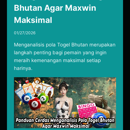
Bhutan Agar Maxwin
Maksimal
01/27/2026
Menganalisis pola Togel Bhutan merupakan
langkah penting bagi pemain yang ingin
meraih kemenangan maksimal setiap
harinya.