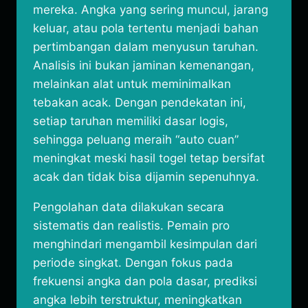
mereka. Angka yang sering muncul, jarang
keluar, atau pola tertentu menjadi bahan
pertimbangan dalam menyusun taruhan.
Analisis ini bukan jaminan kemenangan,
melainkan alat untuk meminimalkan
tebakan acak. Dengan pendekatan ini,
setiap taruhan memiliki dasar logis,
sehingga peluang meraih “auto cuan”
meningkat meski hasil togel tetap bersifat
acak dan tidak bisa dijamin sepenuhnya.
Pengolahan data dilakukan secara
sistematis dan realistis. Pemain pro
menghindari mengambil kesimpulan dari
periode singkat. Dengan fokus pada
frekuensi angka dan pola dasar, prediksi
angka lebih terstruktur, meningkatkan