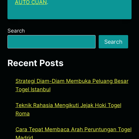
AUTO CUAN
.
Search
Search
Recent Posts
Strategi Diam-Diam Membuka Peluang Besar
Togel Istanbul
Teknik Rahasia Mengikuti Jejak Hoki Togel
Roma
Cara Tepat Membaca Arah Peruntungan Togel
Madrid