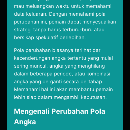
mau meluangkan waktu untuk memahami
data keluaran. Dengan memahami pola
perubahan ini, pemain dapat menyesuaikan
strategi tanpa harus terburu-buru atau
bersikap spekulatif berlebihan.
Pola perubahan biasanya terlihat dari
kecenderungan angka tertentu yang mulai
sering muncul, angka yang menghilang
dalam beberapa periode, atau kombinasi
angka yang berganti secara bertahap.
Memahami hal ini akan membantu pemain
lebih siap dalam mengambil keputusan.
Mengenali Perubahan Pola
Angka