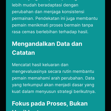
lebih mudah beradaptasi dengan
perubahan dan menjaga konsistensi
permainan. Pendekatan ini juga membantu
pemain menikmati proses bermain tanpa
rasa cemas berlebihan terhadap hasil.
Mengandalkan Data dan
Catatan
Mencatat hasil keluaran dan
mengevaluasinya secara rutin membantu
pemain memahami arah perubahan. Data
yang terkumpul akan menjadi dasar yang
kuat dalam menyusun strategi berikutnya.
Fokus pada Proses, Bukan