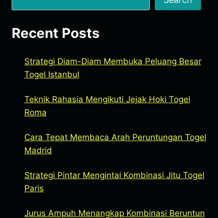
Recent Posts
Strategi Diam-Diam Membuka Peluang Besar
Togel Istanbul
Teknik Rahasia Mengikuti Jejak Hoki Togel
Roma
Cara Tepat Membaca Arah Peruntungan Togel
Madrid
Strategi Pintar Mengintai Kombinasi Jitu Togel
Paris
Jurus Ampuh Menangkap Kombinasi Beruntun