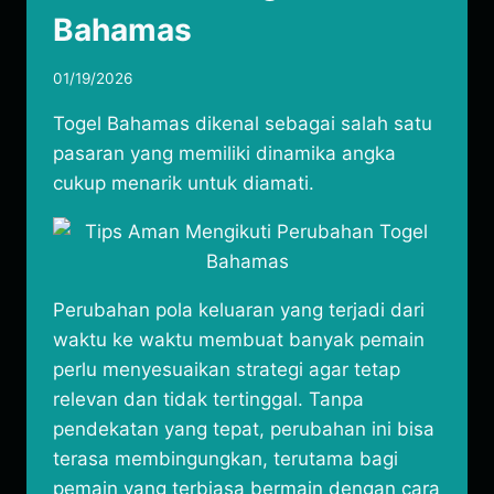
Bahamas
01/19/2026
Togel Bahamas dikenal sebagai salah satu
pasaran yang memiliki dinamika angka
cukup menarik untuk diamati.
Perubahan pola keluaran yang terjadi dari
waktu ke waktu membuat banyak pemain
perlu menyesuaikan strategi agar tetap
relevan dan tidak tertinggal. Tanpa
pendekatan yang tepat, perubahan ini bisa
terasa membingungkan, terutama bagi
pemain yang terbiasa bermain dengan cara