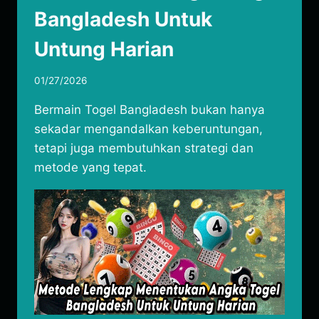
Bangladesh Untuk
Untung Harian
01/27/2026
Bermain Togel Bangladesh bukan hanya
sekadar mengandalkan keberuntungan,
tetapi juga membutuhkan strategi dan
metode yang tepat.