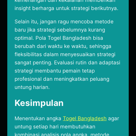
kemenangan dan kekalahan memberikan
insight berharga untuk strategi berikutnya.
Selain itu, jangan ragu mencoba metode
baru jika strategi sebelumnya kurang
optimal. Pola Togel Bangladesh bisa
berubah dari waktu ke waktu, sehingga
fleksibilitas dalam menyesuaikan strategi
sangat penting. Evaluasi rutin dan adaptasi
strategi membantu pemain tetap
profesional dan meningkatkan peluang
untung harian.
Kesimpulan
Menentukan angka
Togel Bangladesh
agar
untung setiap hari membutuhkan
kombinasi analisis pola angka, metode