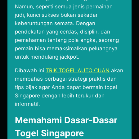
Namun, seperti semua jenis permainan
judi, kunci sukses bukan sekadar
keberuntungan semata. Dengan
pendekatan yang cerdas, disiplin, dan
pemahaman tentang pola angka, seorang
pemain bisa memaksimalkan peluangnya
untuk mendulang jackpot.
Dibawah ini
TRIK TOGEL AUTO CUAN
akan
membahas berbagai strategi praktis dan
tips bijak agar Anda dapat bermain togel
Singapore dengan lebih terukur dan
informatif.
Memahami Dasar-Dasar
Togel Singapore