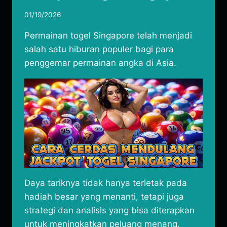
01/19/2026
Permainan togel Singapore telah menjadi
salah satu hiburan populer bagi para
penggemar permainan angka di Asia.
Daya tariknya tidak hanya terletak pada
hadiah besar yang menanti, tetapi juga
strategi dan analisis yang bisa diterapkan
untuk meningkatkan peluang menang.