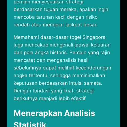
pemain menyesuaikan strategi
berdasarkan tujuan mereka, apakah ingin
mencoba taruhan kecil dengan risiko
rendah atau mengejar jackpot besar.
Memahami dasar-dasar togel Singapore
juga mencakup mengenali jadwal keluaran
dan pola angka historis. Pemain yang rajin
mencatat dan menganalisis hasil
sebelumnya dapat melihat kecenderungan
angka tertentu, sehingga meminimalkan
keputusan berdasarkan intuisi semata.
Dengan fondasi yang kuat, strategi
berikutnya menjadi lebih efektif.
Menerapkan Analisis
Statistik