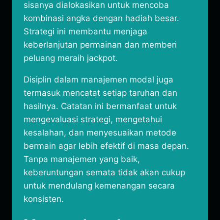
sisanya dialokasikan untuk mencoba
kombinasi angka dengan hadiah besar.
Strategi ini membantu menjaga
keberlanjutan permainan dan memberi
peluang meraih jackpot.
Disiplin dalam manajemen modal juga
termasuk mencatat setiap taruhan dan
hasilnya. Catatan ini bermanfaat untuk
mengevaluasi strategi, mengetahui
kesalahan, dan menyesuaikan metode
bermain agar lebih efektif di masa depan.
Tanpa manajemen yang baik,
keberuntungan semata tidak akan cukup
untuk mendulang kemenangan secara
konsisten.