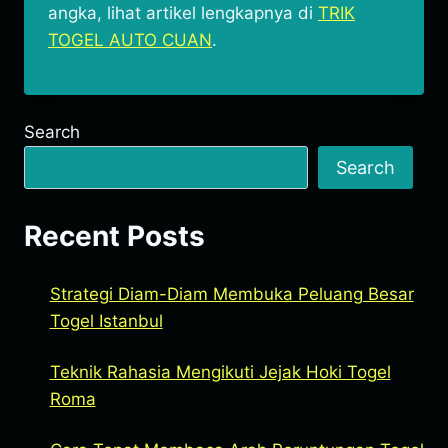
angka, lihat artikel lengkapnya di
TRIK
TOGEL AUTO CUAN
.
Search
Search
Recent Posts
Strategi Diam-Diam Membuka Peluang Besar
Togel Istanbul
Teknik Rahasia Mengikuti Jejak Hoki Togel
Roma