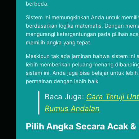
berbeda.
Sistem ini memungkinkan Anda untuk memilih 
berdasarkan logika matematis. Dengan mema
mengurangi ketergantungan pada pilihan ac
memilih angka yang tepat.
Meskipun tak ada jaminan bahwa sistem ini ak
lebih memberikan peluang menang dibanding
sistem ini, Anda juga bisa belajar untuk leb
permainan dengan lebih baik.
Baca Juga:
Cara Teruji Un
Rumus Andalan
Pilih Angka Secara Acak & 