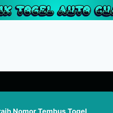
Bermain di Togel Banglades
raih Nomor Tembus Togel