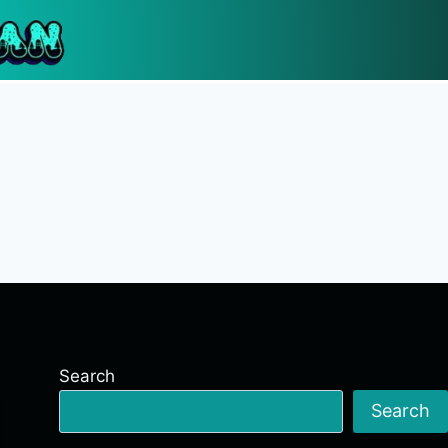
h
Search
Search