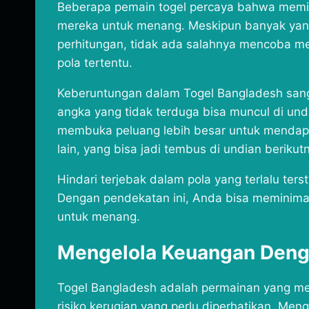
Beberapa pemain togel percaya bahwa memil
mereka untuk menang. Meskipun banyak yang
perhitungan, tidak ada salahnya mencoba me
pola tertentu.
Keberuntungan dalam Togel Bangladesh sanga
angka yang tidak terduga bisa muncul di un
membuka peluang lebih besar untuk mendapat
lain, yang bisa jadi tembus di undian berikut
Hindari terjebak dalam pola yang terlalu ters
Dengan pendekatan ini, Anda bisa meminimali
untuk menang.
Mengelola Keuangan Deng
Togel Bangladesh adalah permainan yang me
risiko kerugian yang perlu diperhatikan. Men