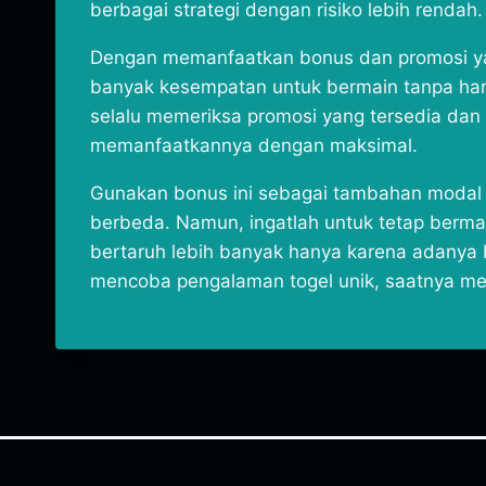
berbagai strategi dengan risiko lebih rendah.
Dengan memanfaatkan bonus dan promosi ya
banyak kesempatan untuk bermain tanpa har
selalu memeriksa promosi yang tersedia dan
memanfaatkannya dengan maksimal.
Gunakan bonus ini sebagai tambahan modal
berbeda. Namun, ingatlah untuk tetap bermai
bertaruh lebih banyak hanya karena adanya b
mencoba pengalaman togel unik, saatnya men