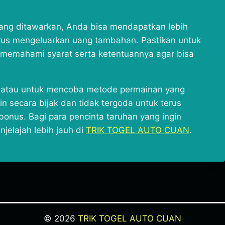
ng ditawarkan, Anda bisa mendapatkan lebih
us mengeluarkan uang tambahan. Pastikan untuk
 memahami syarat serta ketentuannya agar bisa
 atau untuk mencoba metode permainan yang
n secara bijak dan tidak tergoda untuk terus
onus. Bagi para pencinta taruhan yang ingin
jelajah lebih jauh di
TRIK TOGEL AUTO CUAN
.
© 2026
TRIK TOGEL AUTO CUAN