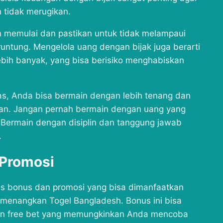
 tidak merugikan.
memulai dan pastikan untuk tidak melampaui
untung. Mengelola uang dengan bijak juga berarti
ebih banyak, yang bisa berisiko menghabiskan
as, Anda bisa bermain dengan lebih tenang dan
han. Jangan pernah bermain dengan uang yang
 Bermain dengan disiplin dan tanggung jawab
.
Promosi
is bonus dan promosi yang bisa dimanfaatkan
enangkan Togel Bangladesh. Bonus ini bisa
kan free bet yang memungkinkan Anda mencoba