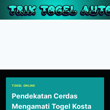
Skip
to
content
Togel Kosta Rika
TOGEL ONLINE
Pendekatan Cerdas
Mengamati Togel Kosta