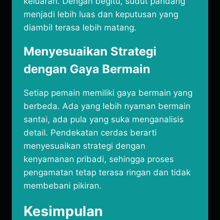
keluaran. Dengan begitu, sudut pandang
menjadi lebih luas dan keputusan yang
diambil terasa lebih matang.
Menyesuaikan Strategi
dengan Gaya Bermain
Setiap pemain memiliki gaya bermain yang
berbeda. Ada yang lebih nyaman bermain
santai, ada pula yang suka menganalisis
detail. Pendekatan cerdas berarti
menyesuaikan strategi dengan
kenyamanan pribadi, sehingga proses
pengamatan tetap terasa ringan dan tidak
membebani pikiran.
Kesimpulan