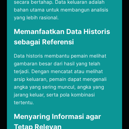
secara bertahap. Data keluaran adalah
bahan utama untuk membangun analisis
yang lebih rasional.
Memanfaatkan Data Historis
sebagai Referensi
Data historis membantu pemain melihat
gambaran besar dari hasil yang telah
terjadi. Dengan mencatat atau melihat
arsip keluaran, pemain dapat mengenali
angka yang sering muncul, angka yang
jarang keluar, serta pola kombinasi
tertentu.
Menyaring Informasi agar
Tetap Relevan