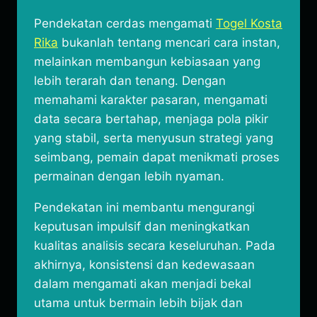
Pendekatan cerdas mengamati
Togel Kosta
Rika
bukanlah tentang mencari cara instan,
melainkan membangun kebiasaan yang
lebih terarah dan tenang. Dengan
memahami karakter pasaran, mengamati
data secara bertahap, menjaga pola pikir
yang stabil, serta menyusun strategi yang
seimbang, pemain dapat menikmati proses
permainan dengan lebih nyaman.
Pendekatan ini membantu mengurangi
keputusan impulsif dan meningkatkan
kualitas analisis secara keseluruhan. Pada
akhirnya, konsistensi dan kedewasaan
dalam mengamati akan menjadi bekal
utama untuk bermain lebih bijak dan